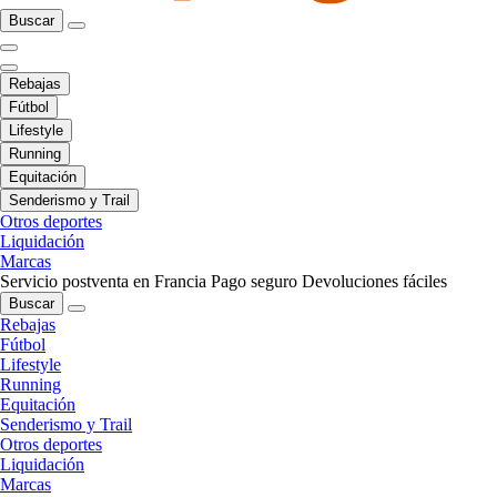
Buscar
Rebajas
Fútbol
Lifestyle
Running
Equitación
Senderismo y Trail
Otros deportes
Liquidación
Marcas
Servicio postventa en Francia
Pago seguro
Devoluciones fáciles
Buscar
Rebajas
Fútbol
Lifestyle
Running
Equitación
Senderismo y Trail
Otros deportes
Liquidación
Marcas