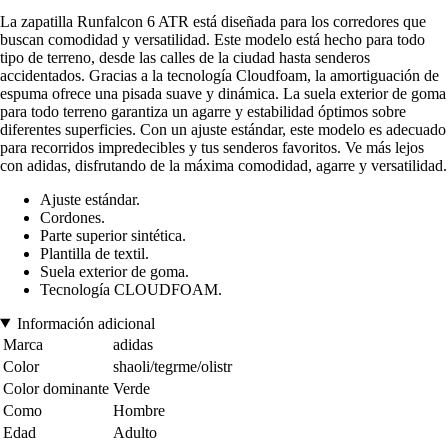
La zapatilla Runfalcon 6 ATR está diseñada para los corredores que
buscan comodidad y versatilidad. Este modelo está hecho para todo
tipo de terreno, desde las calles de la ciudad hasta senderos
accidentados. Gracias a la tecnología Cloudfoam, la amortiguación de
espuma ofrece una pisada suave y dinámica. La suela exterior de goma
para todo terreno garantiza un agarre y estabilidad óptimos sobre
diferentes superficies. Con un ajuste estándar, este modelo es adecuado
para recorridos impredecibles y tus senderos favoritos. Ve más lejos
con adidas, disfrutando de la máxima comodidad, agarre y versatilidad.
Ajuste estándar.
Cordones.
Parte superior sintética.
Plantilla de textil.
Suela exterior de goma.
Tecnología CLOUDFOAM.
Información adicional
Marca
adidas
Color
shaoli/tegrme/olistr
Color dominante
Verde
Como
Hombre
Edad
Adulto