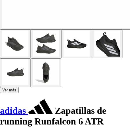
Ver más
adidas
Zapatillas de
running Runfalcon 6 ATR