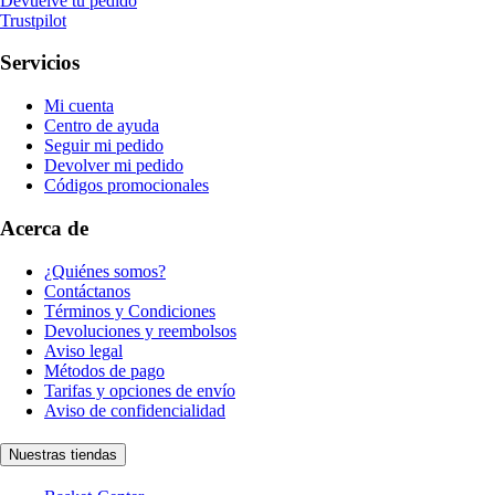
Devuelve tu pedido
Trustpilot
Servicios
Mi cuenta
Centro de ayuda
Seguir mi pedido
Devolver mi pedido
Códigos promocionales
Acerca de
¿Quiénes somos?
Contáctanos
Términos y Condiciones
Devoluciones y reembolsos
Aviso legal
Métodos de pago
Tarifas y opciones de envío
Aviso de confidencialidad
Nuestras tiendas