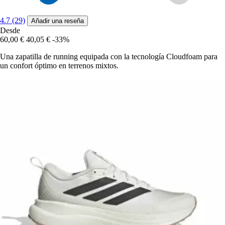
4.7 (29)
Añadir una reseña
Desde
60,00 €
40,05 €
-33%
Una zapatilla de running equipada con la tecnología Cloudfoam para
un confort óptimo en terrenos mixtos.