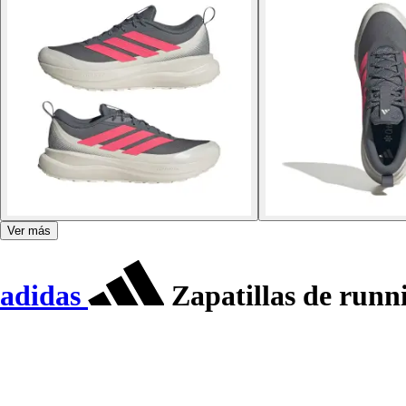
Ver más
adidas
Zapatillas de run