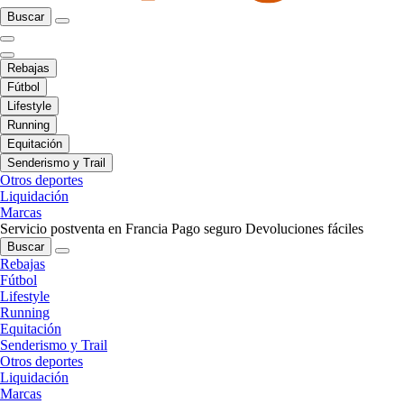
Buscar
Rebajas
Fútbol
Lifestyle
Running
Equitación
Senderismo y Trail
Otros deportes
Liquidación
Marcas
Servicio postventa en Francia
Pago seguro
Devoluciones fáciles
Buscar
Rebajas
Fútbol
Lifestyle
Running
Equitación
Senderismo y Trail
Otros deportes
Liquidación
Marcas