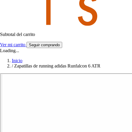
Subtotal del carrito
Ver mi carrito
Seguir comprando
Loading...
Inicio
/
Zapatillas de running adidas Runfalcon 6 ATR