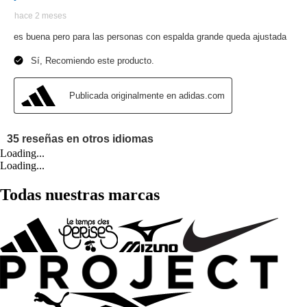
Loading...
Loading...
Todas nuestras marcas