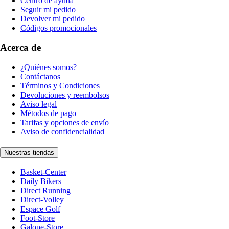
Centro de ayuda
Seguir mi pedido
Devolver mi pedido
Códigos promocionales
Acerca de
¿Quiénes somos?
Contáctanos
Términos y Condiciones
Devoluciones y reembolsos
Aviso legal
Métodos de pago
Tarifas y opciones de envío
Aviso de confidencialidad
Nuestras tiendas
Basket-Center
Daily Bikers
Direct Running
Direct-Volley
Espace Golf
Foot-Store
Galope-Store