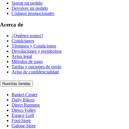
Seguir mi pedido
Devolver mi pedido
Códigos promocionales
Acerca de
¿Quiénes somos?
Contáctanos
Términos y Condiciones
Devoluciones y reembolsos
Aviso legal
Métodos de pago
Tarifas y opciones de envío
Aviso de confidencialidad
Nuestras tiendas
Basket-Center
Daily Bikers
Direct Running
Direct-Volley
Espace Golf
Foot-Store
Galope-Store