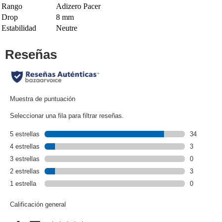
Rango
Adizero Pacer
Drop
8 mm
Estabilidad
Neutre