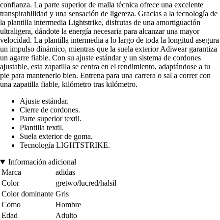
confianza. La parte superior de malla técnica ofrece una excelente
transpirabilidad y una sensación de ligereza. Gracias a la tecnología de
la plantilla intermedia Lightstrike, disfrutas de una amortiguación
ultraligera, dándote la energía necesaria para alcanzar una mayor
velocidad. La plantilla intermedia a lo largo de toda la longitud asegura
un impulso dinámico, mientras que la suela exterior Adiwear garantiza
un agarre fiable. Con su ajuste estándar y un sistema de cordones
ajustable, esta zapatilla se centra en el rendimiento, adaptándose a tu
pie para mantenerlo bien. Entrena para una carrera o sal a correr con
una zapatilla fiable, kilómetro tras kilómetro.
Ajuste estándar.
Cierre de cordones.
Parte superior textil.
Plantilla textil.
Suela exterior de goma.
Tecnología LIGHTSTRIKE.
Información adicional
Marca
adidas
Color
gretwo/lucred/halsil
Color dominante
Gris
Como
Hombre
Edad
Adulto