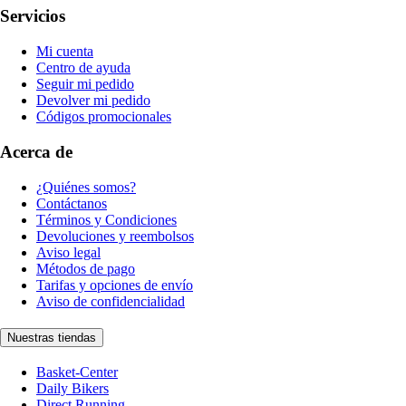
Servicios
Mi cuenta
Centro de ayuda
Seguir mi pedido
Devolver mi pedido
Códigos promocionales
Acerca de
¿Quiénes somos?
Contáctanos
Términos y Condiciones
Devoluciones y reembolsos
Aviso legal
Métodos de pago
Tarifas y opciones de envío
Aviso de confidencialidad
Nuestras tiendas
Basket-Center
Daily Bikers
Direct Running