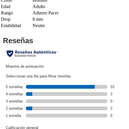
Como
Hombre
Edad
Adulto
Rango
Adizero Pacer
Drop
8 mm
Estabilidad
Neutre