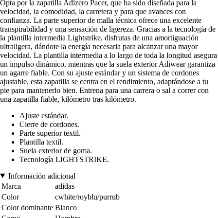
Opta por la zapatilla Adizero Pacer, que ha sido diseñada para la
velocidad, la comodidad, la carretera y para que avances con
confianza. La parte superior de malla técnica ofrece una excelente
transpirabilidad y una sensación de ligereza. Gracias a la tecnología de
la plantilla intermedia Lightstrike, disfrutas de una amortiguación
ultraligera, dándote la energía necesaria para alcanzar una mayor
velocidad. La plantilla intermedia a lo largo de toda la longitud asegura
un impulso dinámico, mientras que la suela exterior Adiwear garantiza
un agarre fiable. Con su ajuste estándar y un sistema de cordones
ajustable, esta zapatilla se centra en el rendimiento, adaptándose a tu
pie para mantenerlo bien. Entrena para una carrera o sal a correr con
una zapatilla fiable, kilómetro tras kilómetro.
Ajuste estándar.
Cierre de cordones.
Parte superior textil.
Plantilla textil.
Suela exterior de goma.
Tecnología LIGHTSTRIKE.
Información adicional
Marca
adidas
Color
cwhite/royblu/purrub
Color dominante
Blanco