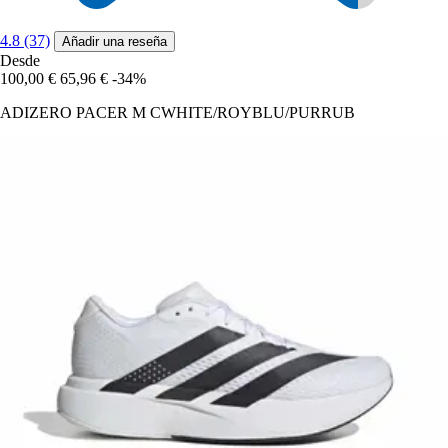
4.8 (37)
Añadir una reseña
Desde
100,00 €
65,96 €
-34%
ADIZERO PACER M CWHITE/ROYBLU/PURRUB