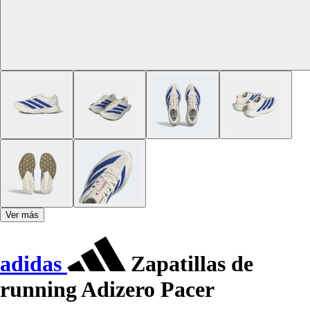
Ver más
adidas
Zapatillas de
running Adizero Pacer