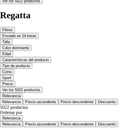
Ver los 5022 productos
Regatta
Filtros
Enviado en 24 horas
Talla
Color dominante
Edad
Características del producto
Tipo de producto
Como
Sport
Precio
Ver los 5022 productos
Relevancia
Relevancia
Precio ascendente
Precio descendente
Descuento
5022 productos
Ordenar por
Relevancia
Relevancia
Precio ascendente
Precio descendente
Descuento