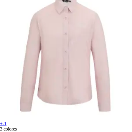
+-1
3 colores