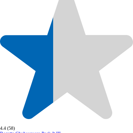
4.4 (58)