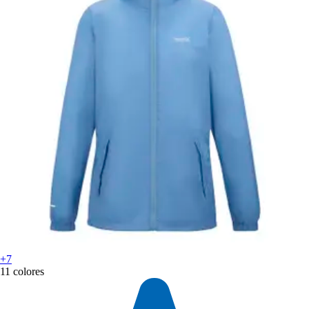
+7
11 colores