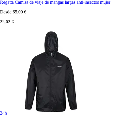
Regatta
Camisa de viaje de mangas largas anti-insectos mujer
Desde
65,00 €
25,62 €
24h