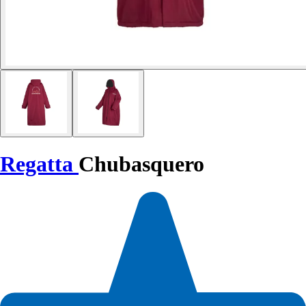
Regatta
Chubasquero