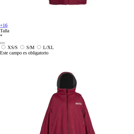
+16
Talla
*
XS/S
S/M
L/XL
Este campo es obligatorio