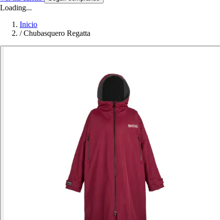
Loading...
Inicio
/
Chubasquero Regatta