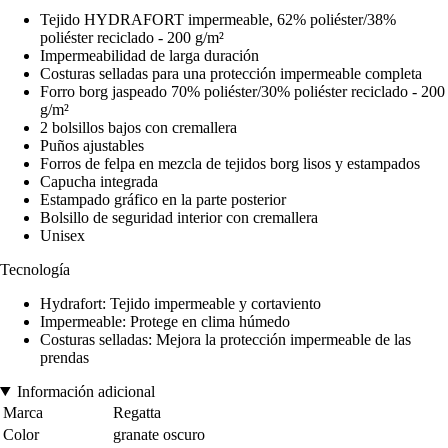
Tejido HYDRAFORT impermeable, 62% poliéster/38%
poliéster reciclado - 200 g/m²
Impermeabilidad de larga duración
Costuras selladas para una protección impermeable completa
Forro borg jaspeado 70% poliéster/30% poliéster reciclado - 200
g/m²
2 bolsillos bajos con cremallera
Puños ajustables
Forros de felpa en mezcla de tejidos borg lisos y estampados
Capucha integrada
Estampado gráfico en la parte posterior
Bolsillo de seguridad interior con cremallera
Unisex
Tecnología
Hydrafort: Tejido impermeable y cortaviento
Impermeable: Protege en clima húmedo
Costuras selladas: Mejora la protección impermeable de las
prendas
Información adicional
Marca
Regatta
Color
granate oscuro