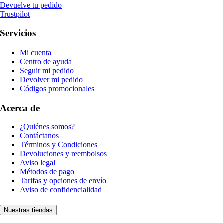
Devuelve tu pedido
Trustpilot
Servicios
Mi cuenta
Centro de ayuda
Seguir mi pedido
Devolver mi pedido
Códigos promocionales
Acerca de
¿Quiénes somos?
Contáctanos
Términos y Condiciones
Devoluciones y reembolsos
Aviso legal
Métodos de pago
Tarifas y opciones de envío
Aviso de confidencialidad
Nuestras tiendas