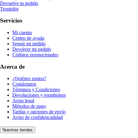
Devuelve tu pedido
Trustpilot
Servicios
Mi cuenta
Centro de ayuda
Seguir mi pedido
Devolver mi pedido
Códigos promocionales
Acerca de
¿Quiénes somos?
Contáctanos
Términos y Condiciones
Devoluciones y reembolsos
Aviso legal
Métodos de pago
Tarifas y opciones de envío
Aviso de confidencialidad
Nuestras tiendas