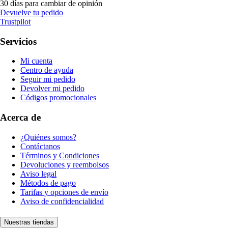
30 días para cambiar de opinión
Devuelve tu pedido
Trustpilot
Servicios
Mi cuenta
Centro de ayuda
Seguir mi pedido
Devolver mi pedido
Códigos promocionales
Acerca de
¿Quiénes somos?
Contáctanos
Términos y Condiciones
Devoluciones y reembolsos
Aviso legal
Métodos de pago
Tarifas y opciones de envío
Aviso de confidencialidad
Nuestras tiendas