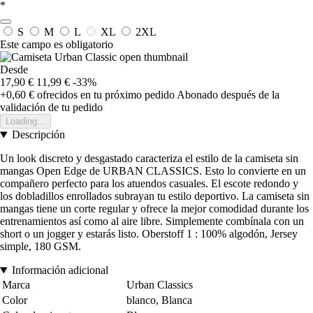
*
S
M
L
XL
2XL
Este campo es obligatorio
Desde
17,90 €
11,99 €
-33%
+0,60 €
ofrecidos en tu próximo pedido
Abonado después de la
validación de tu pedido
Loading...
Descripción
Un look discreto y desgastado caracteriza el estilo de la camiseta sin
mangas Open Edge de URBAN CLASSICS. Esto lo convierte en un
compañero perfecto para los atuendos casuales. El escote redondo y
los dobladillos enrollados subrayan tu estilo deportivo. La camiseta sin
mangas tiene un corte regular y ofrece la mejor comodidad durante los
entrenamientos así como al aire libre. Simplemente combínala con un
short o un jogger y estarás listo. Oberstoff 1 : 100% algodón, Jersey
simple, 180 GSM.
Información adicional
Marca
Urban Classics
Color
blanco, Blanca