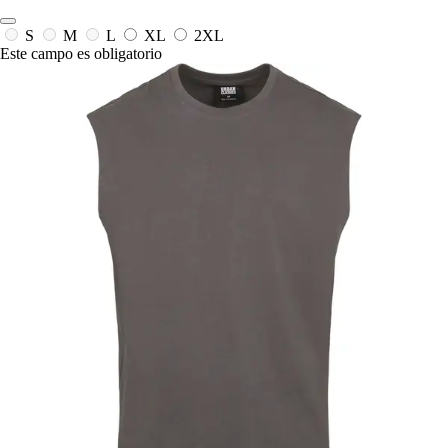
S
M
L
XL
2XL
Este campo es obligatorio