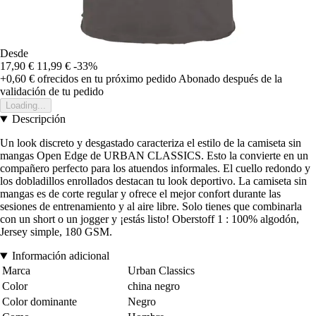
Desde
17,90 €
11,99 €
-33%
+0,60 €
ofrecidos en tu próximo pedido
Abonado después de la
validación de tu pedido
Loading...
Descripción
Un look discreto y desgastado caracteriza el estilo de la camiseta sin
mangas Open Edge de URBAN CLASSICS. Esto la convierte en un
compañero perfecto para los atuendos informales. El cuello redondo y
los dobladillos enrollados destacan tu look deportivo. La camiseta sin
mangas es de corte regular y ofrece el mejor confort durante las
sesiones de entrenamiento y al aire libre. Solo tienes que combinarla
con un short o un jogger y ¡estás listo! Oberstoff 1 : 100% algodón,
Jersey simple, 180 GSM.
Información adicional
Marca
Urban Classics
Color
china negro
Color dominante
Negro