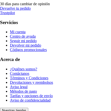
30 días para cambiar de opinión
Devuelve tu pedido
Trustpilot
Servicios
Mi cuenta
Centro de ayuda
Seguir mi pedido
Devolver mi pedido
Códigos promocionales
Acerca de
¿Quiénes somos?
Contáctanos
Términos y Condiciones
Devoluciones y reembolsos
Aviso legal
Métodos de pago
Tarifas y opciones de envío
Aviso de confidencialidad
Nuestras tiendas