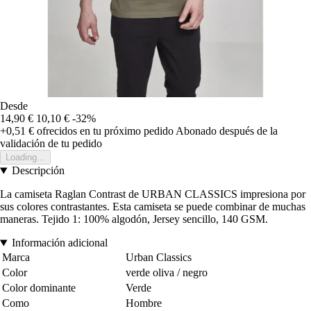
Desde
14,90 €
10,10 €
-32%
+0,51 €
ofrecidos en tu próximo pedido
Abonado después de la
validación de tu pedido
Loading...
Descripción
La camiseta Raglan Contrast de URBAN CLASSICS impresiona por
sus colores contrastantes. Esta camiseta se puede combinar de muchas
maneras. Tejido 1: 100% algodón, Jersey sencillo, 140 GSM.
Información adicional
Marca
Urban Classics
Color
verde oliva / negro
Color dominante
Verde
Como
Hombre