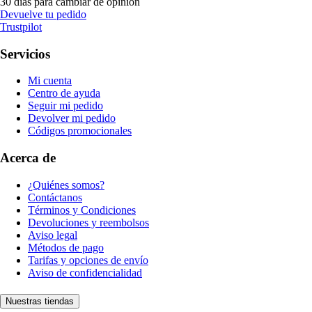
30 días para cambiar de opinión
Devuelve tu pedido
Trustpilot
Servicios
Mi cuenta
Centro de ayuda
Seguir mi pedido
Devolver mi pedido
Códigos promocionales
Acerca de
¿Quiénes somos?
Contáctanos
Términos y Condiciones
Devoluciones y reembolsos
Aviso legal
Métodos de pago
Tarifas y opciones de envío
Aviso de confidencialidad
Nuestras tiendas