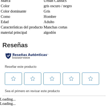
Marca
Urban Classics
Color
gris oscuro / negro
Color dominante
Gris
Como
Hombre
Edad
Adulto
Características del producto
Manchas cortas
material principal
algodón
Loading...
Loading...