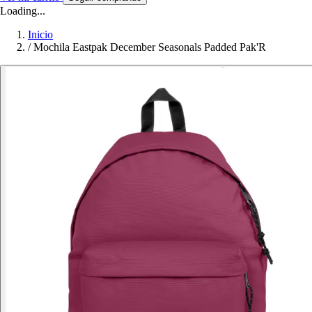
Loading...
Inicio
/
Mochila Eastpak December Seasonals Padded Pak'R