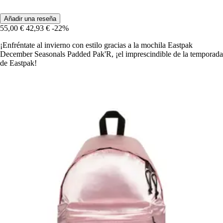
Añadir una reseña
55,00 €
42,93 €
-22%
¡Enfréntate al invierno con estilo gracias a la mochila Eastpak
December Seasonals Padded Pak'R, ¡el imprescindible de la temporada
de Eastpak!