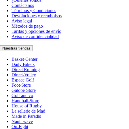
¿Quiénes somos?
Contáctanos
Términos y Condiciones
Devoluciones y reembolsos
Aviso legal
Métodos de pago
Tarifas y opciones de envío
Aviso de confidencialidad
Nuestras tiendas
Basket-Center
Daily Bikers
Direct Running
Direct-Volley
Espace Golf
Foot-Store
Galope-Store
Golf and co
Handball-Store
House of Rugby
La sellerie de Maé
Made in Paradis
Nauti-wave
On-Fight