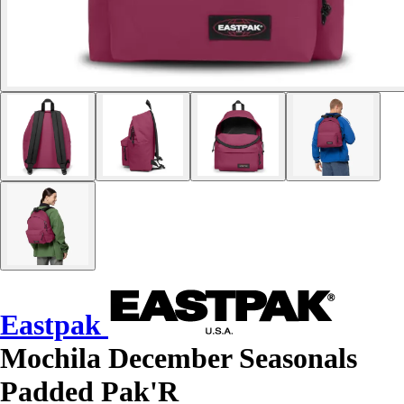
Eastpak
Mochila December Seasonals
Padded Pak'R