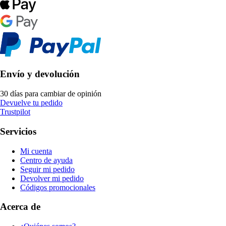
Envío y devolución
30 días para cambiar de opinión
Devuelve tu pedido
Trustpilot
Servicios
Mi cuenta
Centro de ayuda
Seguir mi pedido
Devolver mi pedido
Códigos promocionales
Acerca de