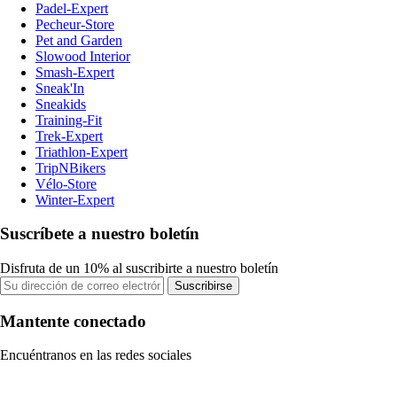
Padel-Expert
Pecheur-Store
Pet and Garden
Slowood Interior
Smash-Expert
Sneak'In
Sneakids
Training-Fit
Trek-Expert
Triathlon-Expert
TripNBikers
Vélo-Store
Winter-Expert
Suscríbete a nuestro boletín
Disfruta de un 10% al suscribirte a nuestro boletín
Suscribirse
Mantente conectado
Encuéntranos en las redes sociales