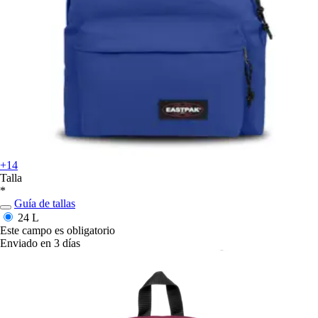
+14
Talla
*
Guía de tallas
24 L
Este campo es obligatorio
Enviado en 3 días