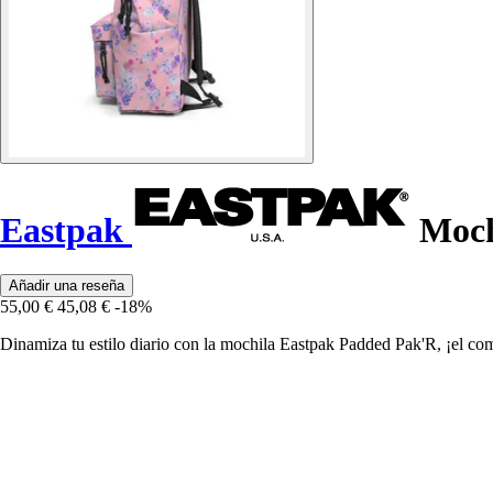
Eastpak
Moch
Añadir una reseña
55,00 €
45,08 €
-18%
Dinamiza tu estilo diario con la mochila Eastpak Padded Pak'R, ¡el com