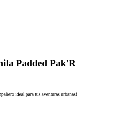
ila Padded Pak'R
pañero ideal para tus aventuras urbanas!