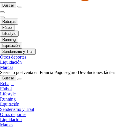
Buscar
Rebajas
Fútbol
Lifestyle
Running
Equitación
Senderismo y Trail
Otros deportes
Liquidación
Marcas
Servicio postventa en Francia
Pago seguro
Devoluciones fáciles
Buscar
Rebajas
Fútbol
Lifestyle
Running
Equitación
Senderismo y Trail
Otros deportes
Liquidación
Marcas