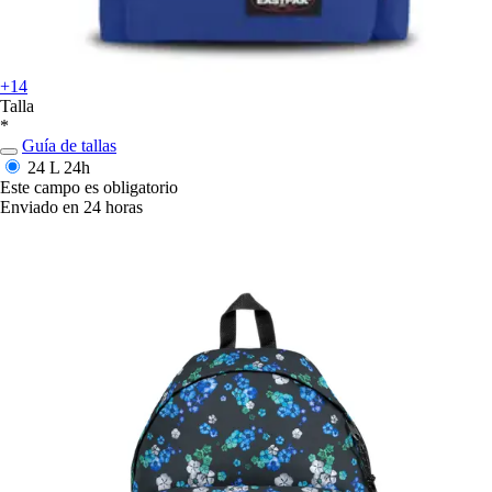
+14
Talla
*
Guía de tallas
24 L
24h
Este campo es obligatorio
Enviado en 24 horas