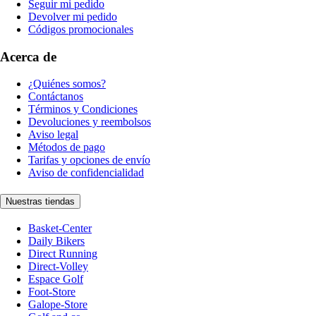
Seguir mi pedido
Devolver mi pedido
Códigos promocionales
Acerca de
¿Quiénes somos?
Contáctanos
Términos y Condiciones
Devoluciones y reembolsos
Aviso legal
Métodos de pago
Tarifas y opciones de envío
Aviso de confidencialidad
Nuestras tiendas
Basket-Center
Daily Bikers
Direct Running
Direct-Volley
Espace Golf
Foot-Store
Galope-Store