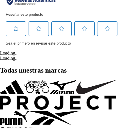
Loading...
Loading...
Todas nuestras marcas