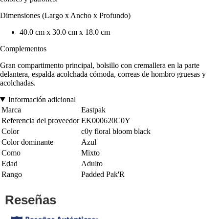
Dimensiones (Largo x Ancho x Profundo)
40.0 cm x 30.0 cm x 18.0 cm
Complementos
Gran compartimento principal, bolsillo con cremallera en la parte
delantera, espalda acolchada cómoda, correas de hombro gruesas y
acolchadas.
Información adicional
Marca
Eastpak
Referencia del proveedor
EK000620C0Y
Color
c0y floral bloom black
Color dominante
Azul
Como
Mixto
Edad
Adulto
Rango
Padded Pak'R