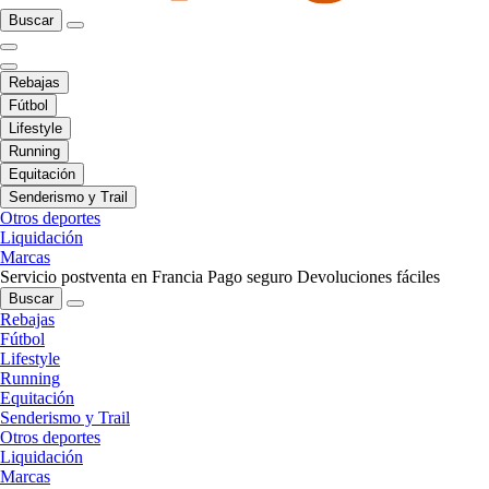
Buscar
Rebajas
Fútbol
Lifestyle
Running
Equitación
Senderismo y Trail
Otros deportes
Liquidación
Marcas
Servicio postventa en Francia
Pago seguro
Devoluciones fáciles
Buscar
Rebajas
Fútbol
Lifestyle
Running
Equitación
Senderismo y Trail
Otros deportes
Liquidación
Marcas