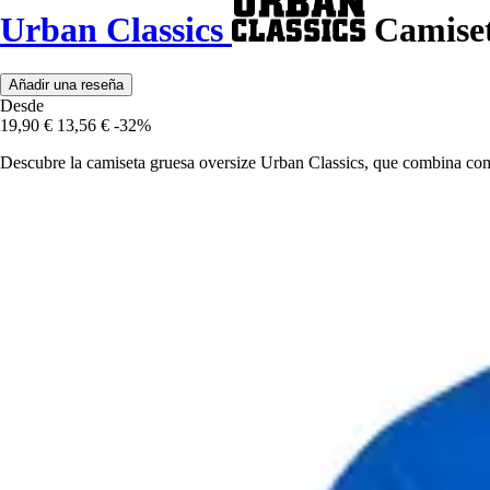
Urban Classics
Camiset
Añadir una reseña
Desde
19,90 €
13,56 €
-32%
Descubre la camiseta gruesa oversize Urban Classics, que combina como