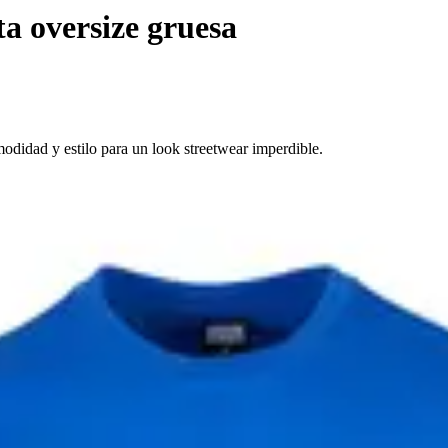
a oversize gruesa
didad y estilo para un look streetwear imperdible.