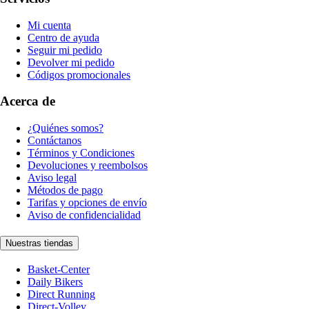
Mi cuenta
Centro de ayuda
Seguir mi pedido
Devolver mi pedido
Códigos promocionales
Acerca de
¿Quiénes somos?
Contáctanos
Términos y Condiciones
Devoluciones y reembolsos
Aviso legal
Métodos de pago
Tarifas y opciones de envío
Aviso de confidencialidad
Nuestras tiendas
Basket-Center
Daily Bikers
Direct Running
Direct-Volley