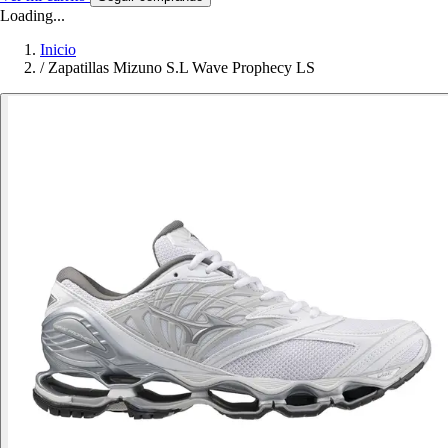
Loading...
Inicio
/
Zapatillas Mizuno S.L Wave Prophecy LS