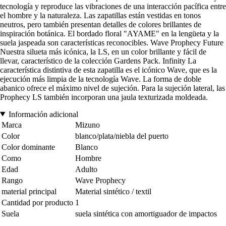
tecnología y reproduce las vibraciones de una interacción pacífica entre
el hombre y la naturaleza. Las zapatillas están vestidas en tonos
neutros, pero también presentan detalles de colores brillantes de
inspiración botánica. El bordado floral "AYAME" en la lengüeta y la
suela jaspeada son características reconocibles. Wave Prophecy Future
Nuestra silueta más icónica, la LS, en un color brillante y fácil de
llevar, característico de la colección Gardens Pack. Infinity La
característica distintiva de esta zapatilla es el icónico Wave, que es la
ejecución más limpia de la tecnología Wave. La forma de doble
abanico ofrece el máximo nivel de sujeción. Para la sujeción lateral, las
Prophecy LS también incorporan una jaula texturizada moldeada.
Información adicional
Marca
Mizuno
Color
blanco/plata/niebla del puerto
Color dominante
Blanco
Como
Hombre
Edad
Adulto
Rango
Wave Prophecy
material principal
Material sintético / textil
Cantidad por producto
1
Suela
suela sintética con amortiguador de impactos