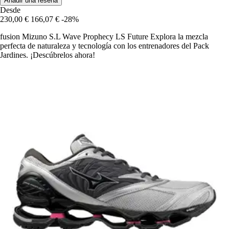
Añadir una reseña
Desde
230,00 €
166,07 €
-28%
fusion Mizuno S.L Wave Prophecy LS Future Explora la mezcla
perfecta de naturaleza y tecnología con los entrenadores del Pack
Jardines. ¡Descúbrelos ahora!