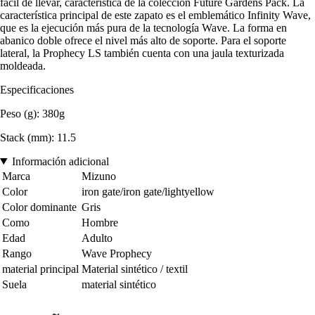
fácil de llevar, característica de la colección Future Gardens Pack. La
característica principal de este zapato es el emblemático Infinity Wave,
que es la ejecución más pura de la tecnología Wave. La forma en
abanico doble ofrece el nivel más alto de soporte. Para el soporte
lateral, la Prophecy LS también cuenta con una jaula texturizada
moldeada.
Especificaciones
Peso (g): 380g
Stack (mm): 11.5
Información adicional
Marca
Mizuno
Color
iron gate/iron gate/lightyellow
Color dominante
Gris
Como
Hombre
Edad
Adulto
Rango
Wave Prophecy
material principal
Material sintético / textil
Suela
material sintético