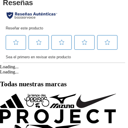
Loading...
Loading...
Todas nuestras marcas