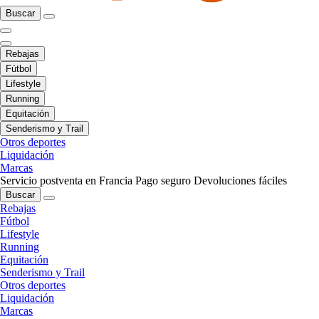
Buscar
Rebajas
Fútbol
Lifestyle
Running
Equitación
Senderismo y Trail
Otros deportes
Liquidación
Marcas
Servicio postventa en Francia
Pago seguro
Devoluciones fáciles
Buscar
Rebajas
Fútbol
Lifestyle
Running
Equitación
Senderismo y Trail
Otros deportes
Liquidación
Marcas