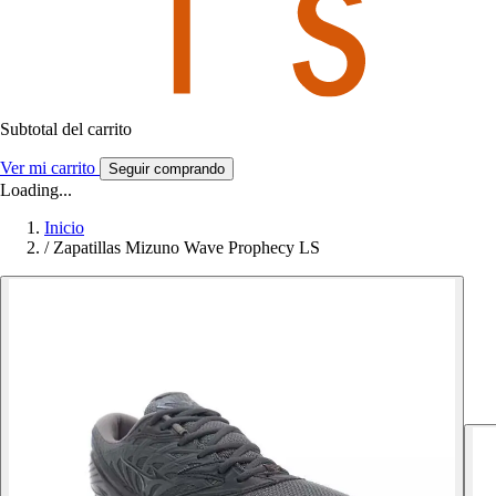
Subtotal del carrito
Ver mi carrito
Seguir comprando
Loading...
Inicio
/
Zapatillas Mizuno Wave Prophecy LS