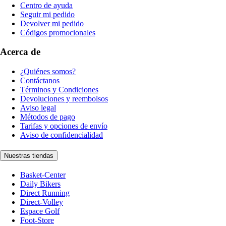
Centro de ayuda
Seguir mi pedido
Devolver mi pedido
Códigos promocionales
Acerca de
¿Quiénes somos?
Contáctanos
Términos y Condiciones
Devoluciones y reembolsos
Aviso legal
Métodos de pago
Tarifas y opciones de envío
Aviso de confidencialidad
Nuestras tiendas
Basket-Center
Daily Bikers
Direct Running
Direct-Volley
Espace Golf
Foot-Store