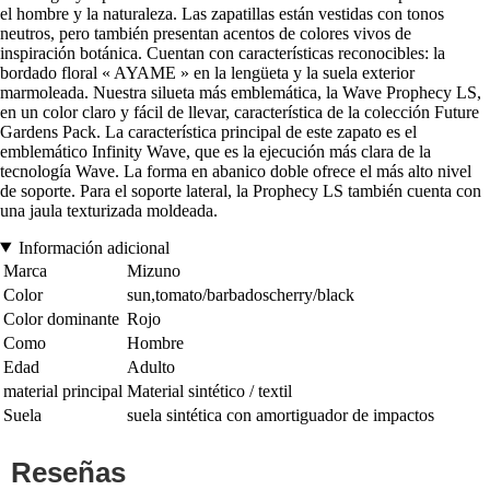
el hombre y la naturaleza. Las zapatillas están vestidas con tonos
neutros, pero también presentan acentos de colores vivos de
inspiración botánica. Cuentan con características reconocibles: la
bordado floral « AYAME » en la lengüeta y la suela exterior
marmoleada. Nuestra silueta más emblemática, la Wave Prophecy LS,
en un color claro y fácil de llevar, característica de la colección Future
Gardens Pack. La característica principal de este zapato es el
emblemático Infinity Wave, que es la ejecución más clara de la
tecnología Wave. La forma en abanico doble ofrece el más alto nivel
de soporte. Para el soporte lateral, la Prophecy LS también cuenta con
una jaula texturizada moldeada.
Información adicional
Marca
Mizuno
Color
sun,tomato/barbadoscherry/black
Color dominante
Rojo
Como
Hombre
Edad
Adulto
material principal
Material sintético / textil
Suela
suela sintética con amortiguador de impactos