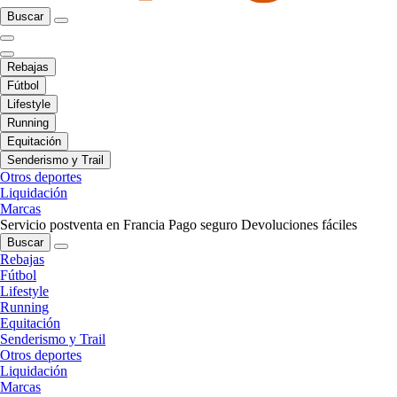
Buscar
Rebajas
Fútbol
Lifestyle
Running
Equitación
Senderismo y Trail
Otros deportes
Liquidación
Marcas
Servicio postventa en Francia
Pago seguro
Devoluciones fáciles
Buscar
Rebajas
Fútbol
Lifestyle
Running
Equitación
Senderismo y Trail
Otros deportes
Liquidación
Marcas