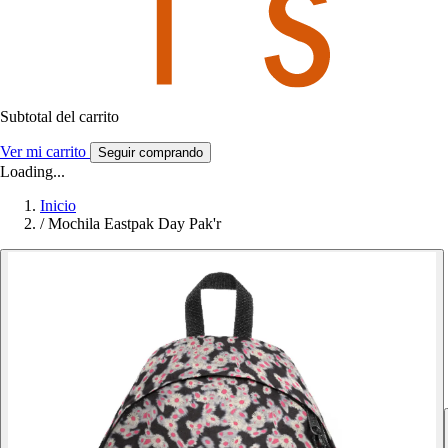
Subtotal del carrito
Ver mi carrito
Seguir comprando
Loading...
Inicio
/
Mochila Eastpak Day Pak'r