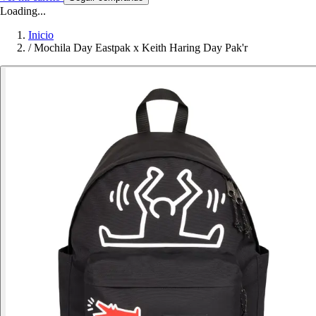
Loading...
Inicio
/
Mochila Day Eastpak x Keith Haring Day Pak'r