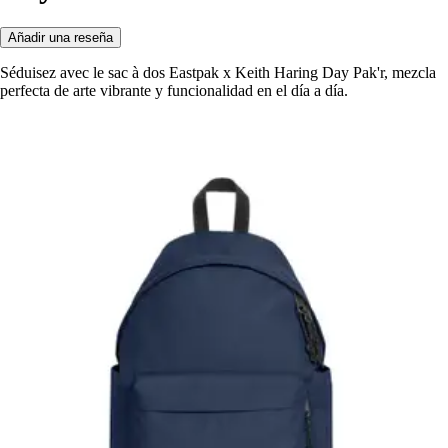
Añadir una reseña
Séduisez avec le sac à dos Eastpak x Keith Haring Day Pak'r, mezcla
perfecta de arte vibrante y funcionalidad en el día a día.