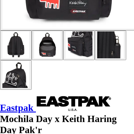
Eastpak
Mochila Day x Keith Haring
Day Pak'r