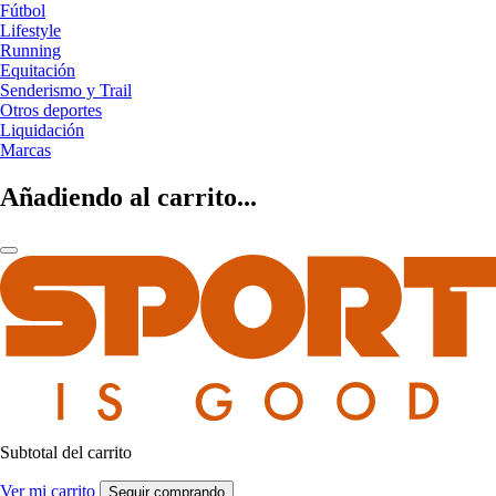
Fútbol
Lifestyle
Running
Equitación
Senderismo y Trail
Otros deportes
Liquidación
Marcas
Añadiendo al carrito...
Subtotal del carrito
Ver mi carrito
Seguir comprando