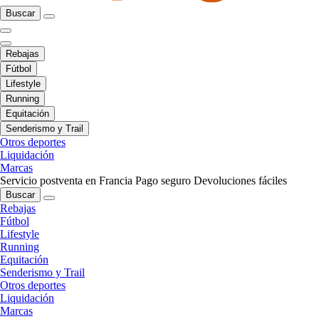
Buscar
Rebajas
Fútbol
Lifestyle
Running
Equitación
Senderismo y Trail
Otros deportes
Liquidación
Marcas
Servicio postventa en Francia
Pago seguro
Devoluciones fáciles
Buscar
Rebajas
Fútbol
Lifestyle
Running
Equitación
Senderismo y Trail
Otros deportes
Liquidación
Marcas