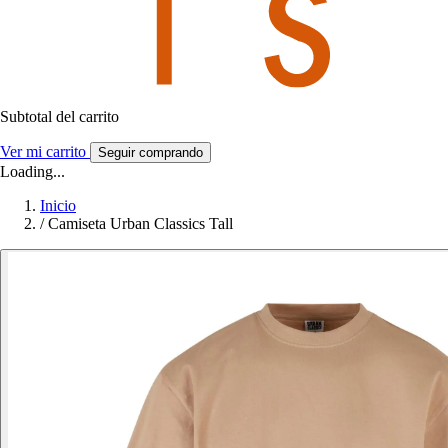
Subtotal del carrito
Ver mi carrito
Seguir comprando
Loading...
Inicio
/
Camiseta Urban Classics Tall