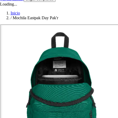
Loading...
Inicio
/
Mochila Eastpak Day Pak'r