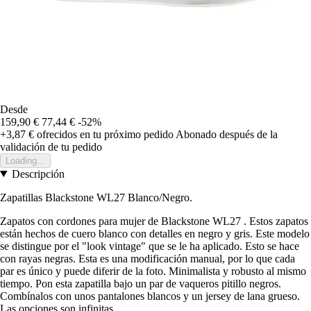
Desde
159,90 €
77,44 €
-52%
+3,87 €
ofrecidos en tu próximo pedido
Abonado después de la
validación de tu pedido
Loading...
Descripción
Zapatillas Blackstone WL27 Blanco/Negro.
Zapatos con cordones para mujer de Blackstone WL27 . Estos zapatos
están hechos de cuero blanco con detalles en negro y gris. Este modelo
se distingue por el "look vintage" que se le ha aplicado. Esto se hace
con rayas negras. Esta es una modificación manual, por lo que cada
par es único y puede diferir de la foto. Minimalista y robusto al mismo
tiempo. Pon esta zapatilla bajo un par de vaqueros pitillo negros.
Combínalos con unos pantalones blancos y un jersey de lana grueso.
Las opciones son infinitas.