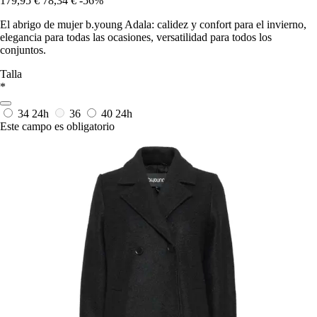
179,95 €
78,34 €
-56%
El abrigo de mujer b.young Adala: calidez y confort para el invierno,
elegancia para todas las ocasiones, versatilidad para todos los
conjuntos.
Talla
*
34
24h
36
40
24h
Este campo es obligatorio